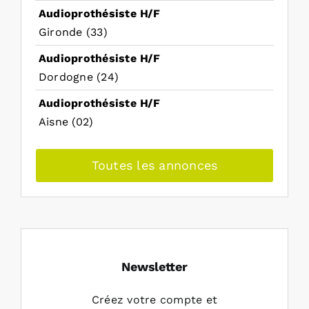
Audioprothésiste H/F
Gironde (33)
Audioprothésiste H/F
Dordogne (24)
Audioprothésiste H/F
Aisne (02)
Toutes les annonces
Newsletter
Créez votre compte et