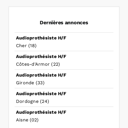
Dernières annonces
Audioprothésiste H/F
Cher (18)
Audioprothésiste H/F
Côtes-d'Armor (22)
Audioprothésiste H/F
Gironde (33)
Audioprothésiste H/F
Dordogne (24)
Audioprothésiste H/F
Aisne (02)