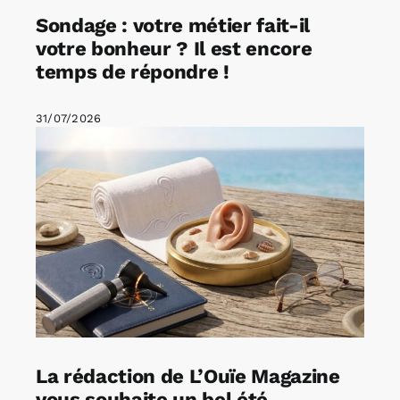
Sondage : votre métier fait-il
votre bonheur ? Il est encore
temps de répondre !
31/07/2026
La rédaction de L’Ouïe Magazine
vous souhaite un bel été