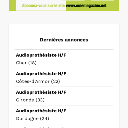
Dernières annonces
Audioprothésiste H/F
Cher (18)
Audioprothésiste H/F
Côtes-d'Armor (22)
Audioprothésiste H/F
Gironde (33)
Audioprothésiste H/F
Dordogne (24)