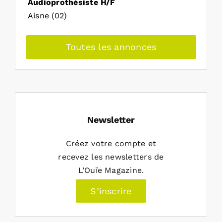
Audioprothésiste H/F
Aisne (02)
Toutes les annonces
Newsletter
Créez votre compte et
recevez les newsletters de
L’Ouïe Magazine.
S’inscrire