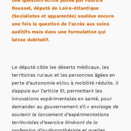
Une question écrite posée par Fabrice
Roussel, député de Loire-Atlantique
(Socialistes et apparentés) soulève encore
une fois la question de l’accès aux soins
auditifs mais dans une formulation qui
laisse dubitatif.
Le député cible les déserts médicaux, les
territoires ruraux et les personnes âgées en
perte d’autonomie et/ou à mobilité réduite. Il
s’appuie sur l’article 51, permettant les
innovations expérimentales en santé, pour
demander au gouvernement s’il
« envisage de
soutenir le lancement d’expérimentations
territoriales d’exercice itinérant de la
profession d’audioprothésiste et quelles