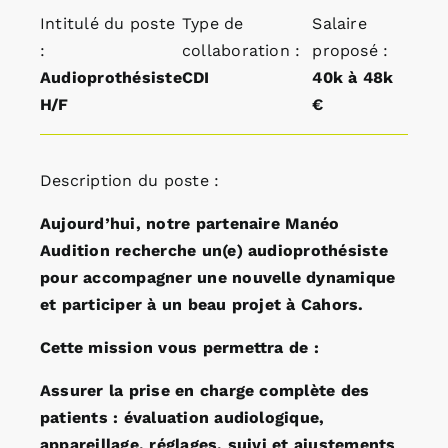
Intitulé du poste
Type de
Salaire
:
collaboration :
proposé :
Audioprothésiste
CDI
40k à 48k
H/F
€
Description du poste :
Aujourd’hui, notre partenaire Manéo
Audition recherche un(e) audioprothésiste
pour accompagner une nouvelle dynamique
et participer à un beau projet à Cahors.
Cette mission vous permettra de :
Assurer la prise en charge complète des
patients : évaluation audiologique,
appareillage, réglages, suivi et ajustements