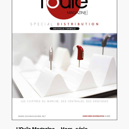
L’Ouïe Magazine – Hors-série