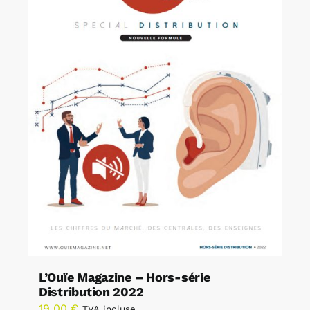
L’Ouïe Magazine – Hors-série
Distribution 2022
19,00
€
TVA incluse