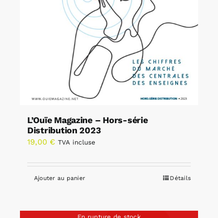
L’Ouïe Magazine – Hors-série
Distribution 2023
19,00
€
TVA incluse
Ajouter au panier
Détails
En rupture de stock