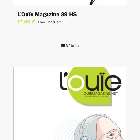
L’Ouïe Magazine 89 HS
19,00
€
TVA incluse
Détails