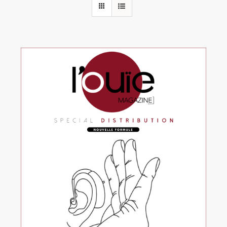
Rechercher:
Annonces emploi