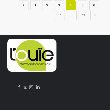
1
2
3
4
5
6
7
…
11