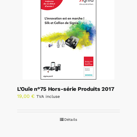
L’Ouïe n°75 Hors-série Produits 2017
19,00
€
TVA incluse
Détails