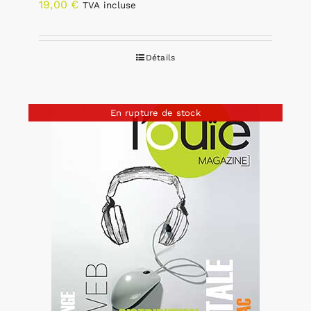
19,00
€
TVA incluse
Détails
En rupture de stock