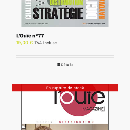
L’Ouïe n°77
19,00
€
TVA incluse
Détails
En rupture de stock