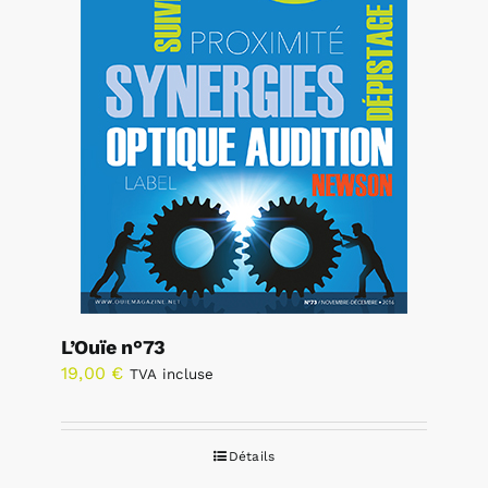
L’Ouïe n°73
19,00
€
TVA incluse
Détails