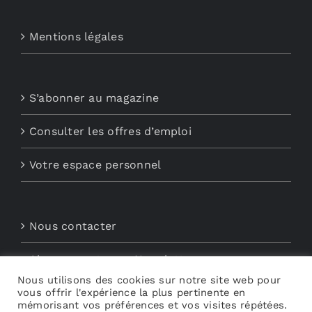
Mentions légales
S’abonner au magazine
Consulter les offres d’emploi
Votre espace personnel
Nous contacter
Abonnements aux Newsletters
Nous utilisons des cookies sur notre site web pour
vous offrir l'expérience la plus pertinente en
Découvrez My Audio
mémorisant vos préférences et vos visites répétées.