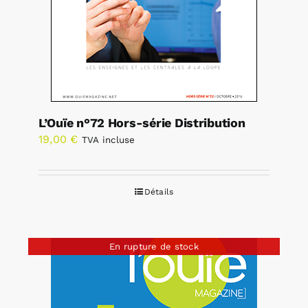
L’Ouïe n°72 Hors-série Distribution
19,00
€
TVA incluse
Détails
En rupture de stock