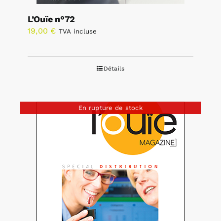
L’Ouïe n°72
19,00
€
TVA incluse
Détails
En rupture de stock