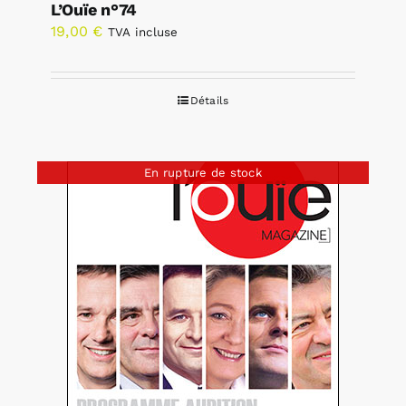
L’Ouïe n°74
19,00
€
TVA incluse
Détails
En rupture de stock