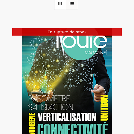
Rechercher:
En rupture de stock
Annonces emploi