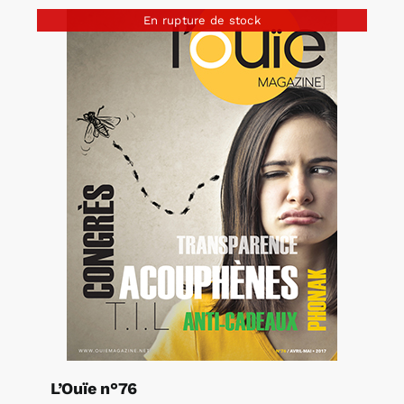
En rupture de stock
L’Ouïe n°76