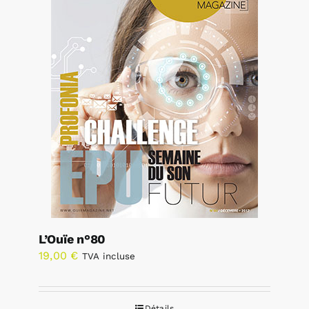
L’Ouïe n°80
19,00
€
TVA incluse
Détails