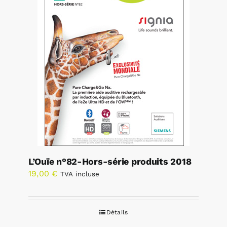
L’Ouïe n°82-Hors-série produits 2018
19,00
€
TVA incluse
Détails