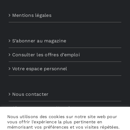
Mentions légales
S’abonner au magazine
Consulter les offres d’emploi
Votre espace personnel
Nous contacter
Abonnements aux Newsletters
Nous utilisons des cookies sur notre site web pour
vous offrir l'expérience la plus pertinente en
Découvrez My Audio
mémorisant vos préférences et vos visites répétées.