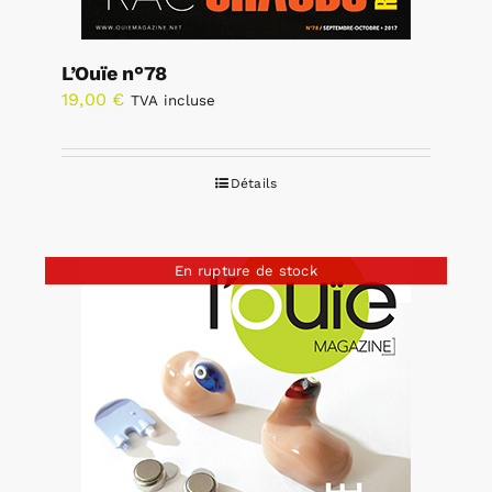
L’Ouïe n°78
19,00
€
TVA incluse
Détails
En rupture de stock