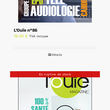
L’Ouïe n°86
19,00
€
TVA incluse
Détails
En rupture de stock