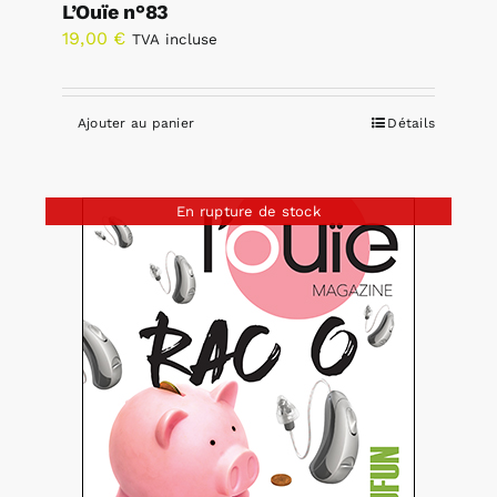
L’Ouïe n°83
19,00
€
TVA incluse
Ajouter au panier
Détails
En rupture de stock