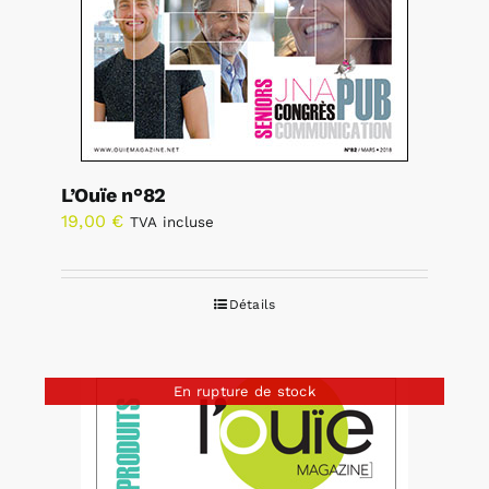
L’Ouïe n°82
19,00
€
TVA incluse
Détails
En rupture de stock