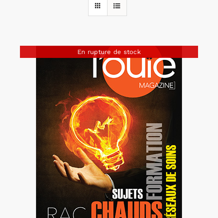
Rechercher:
En rupture de stock
Annonces emploi