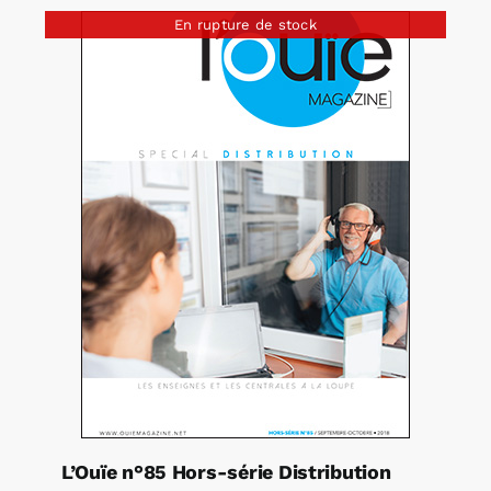
En rupture de stock
L’Ouïe n°85 Hors-série Distribution