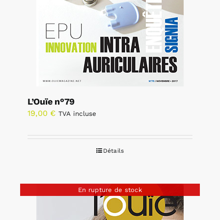
L’Ouïe n°79
19,00
€
TVA incluse
Détails
En rupture de stock