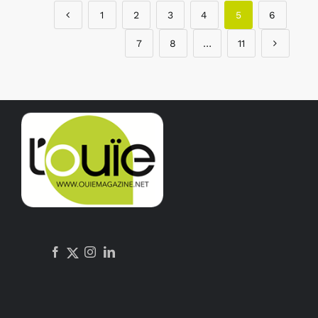
1
2
3
4
5
6
7
8
…
11