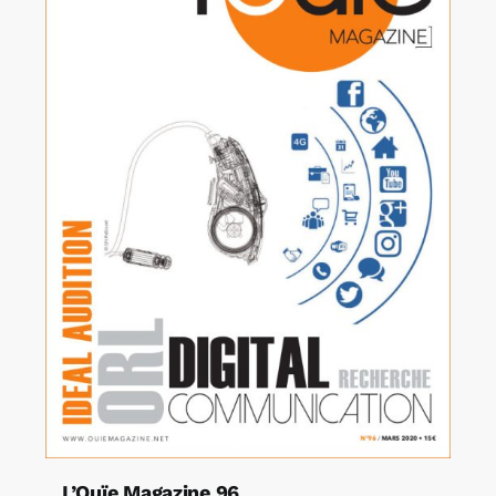
L’Ouïe Magazine 96