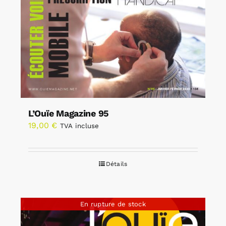
L’Ouïe Magazine 95
19,00
€
TVA incluse
Détails
En rupture de stock