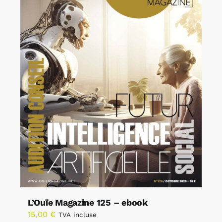
L’Ouïe Magazine 125 – ebook
15,00
€
TVA incluse