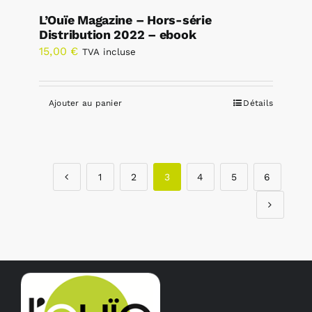
L’Ouïe Magazine – Hors-série
Distribution 2022 – ebook
15,00
€
TVA incluse
Ajouter au panier
Détails
1
2
3
4
5
6