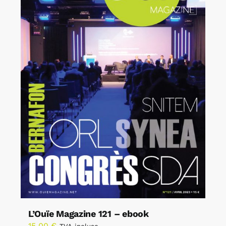
L’Ouïe Magazine 121 – ebook
15,00
€