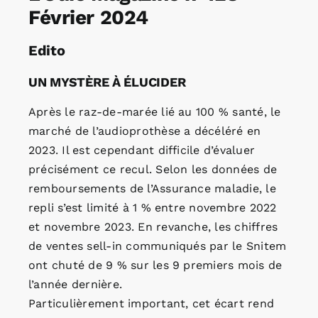
Février 2024
-
ebook
Edito
UN MYSTÈRE À ÉLUCIDER
Après le raz-de-marée lié au 100 % santé, le
marché de l’audioprothèse a décéléré en
2023. Il est cependant difficile d’évaluer
précisément ce recul. Selon les données de
remboursements de l’Assurance maladie, le
repli s’est limité à 1 % entre novembre 2022
et novembre 2023. En revanche, les chiffres
de ventes sell-in communiqués par le Snitem
ont chuté de 9 % sur les 9 premiers mois de
l’année dernière.
Particulièrement important, cet écart rend