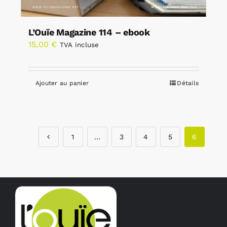
L’Ouïe Magazine 114 – ebook
15,00
€
TVA incluse
Ajouter au panier
Détails
1
…
3
4
5
6