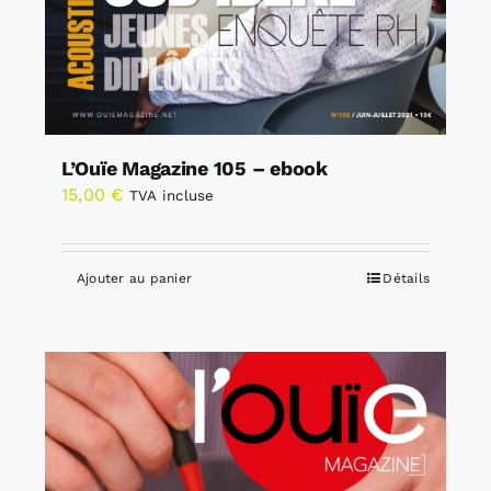
L’Ouïe Magazine 105 – ebook
15,00
€
TVA incluse
Ajouter au panier
Détails