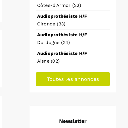
Côtes-d'Armor (22)
Audioprothésiste H/F
Gironde (33)
Audioprothésiste H/F
Dordogne (24)
Audioprothésiste H/F
Aisne (02)
Toutes les annonces
Newsletter