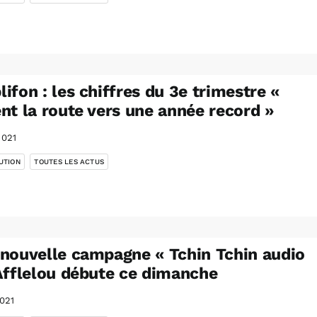
ifon : les chiffres du 3e trimestre «
nt la route vers une année record »
2021
,
UTION
TOUTES LES ACTUS
nouvelle campagne « Tchin Tchin audio
Afflelou débute ce dimanche
021
,