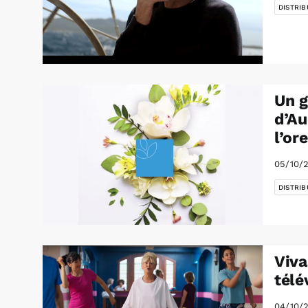
DISTRIB
Un g
d’Au
l’ore
05/10/
DISTRIB
Viva
télé
04/10/