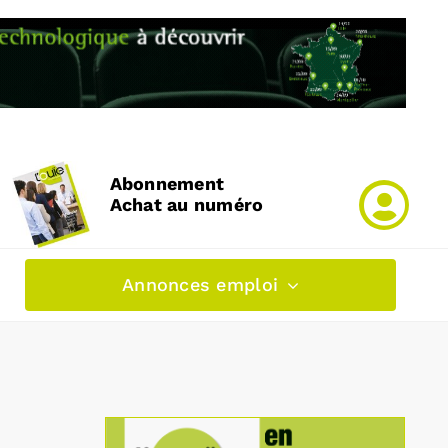
Abonnement
Achat au numéro
Annonces emploi