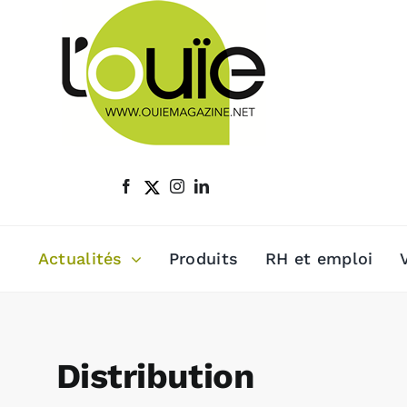
Passer
au
contenu
Actualités
Produits
RH et emploi
Distribution