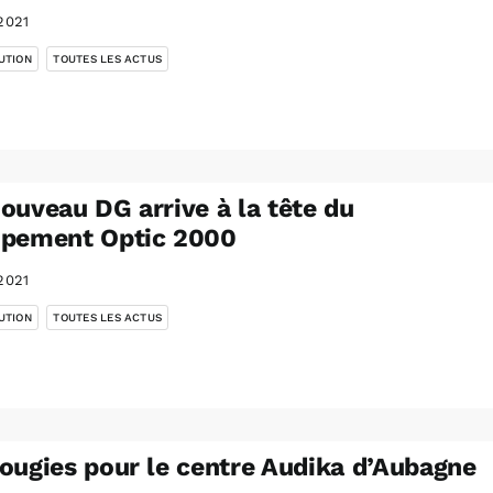
2021
,
UTION
TOUTES LES ACTUS
ouveau DG arrive à la tête du
upement Optic 2000
2021
,
UTION
TOUTES LES ACTUS
ougies pour le centre Audika d’Aubagne