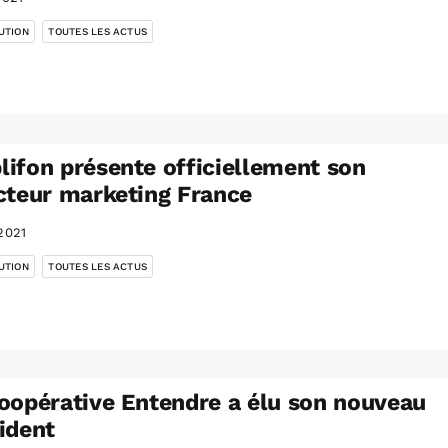
,
UTION
TOUTES LES ACTUS
ifon présente officiellement son
cteur marketing France
2021
,
UTION
TOUTES LES ACTUS
oopérative Entendre a élu son nouveau
ident