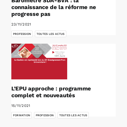
Baromètre SDA-BVA : la
connaissance de la réforme ne
progresse pas
23/11/2021
,
PROFESSION
TOUTES LES ACTUS
L’EPU approche : programme
complet et nouveautés
15/11/2021
,
,
FORMATION
PROFESSION
TOUTES LES ACTUS