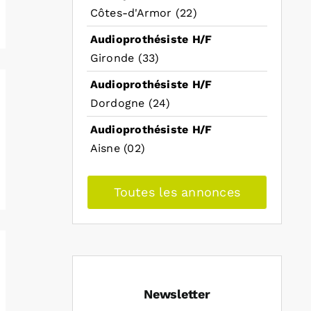
Côtes-d'Armor (22)
Audioprothésiste H/F
Gironde (33)
Audioprothésiste H/F
Dordogne (24)
Audioprothésiste H/F
Aisne (02)
Toutes les annonces
Newsletter