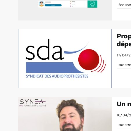
ÉCONOM
Prop
dépe
17/04/
PROFES
Un n
16/04/
PROFES