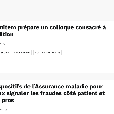
nitem prépare un colloque consacré à
dition
2025
,
,
SSEURS
PROFESSION
TOUTES LES ACTUS
spositifs de l’Assurance maladie pour
x signaler les fraudes côté patient et
 pros
2025
,
,