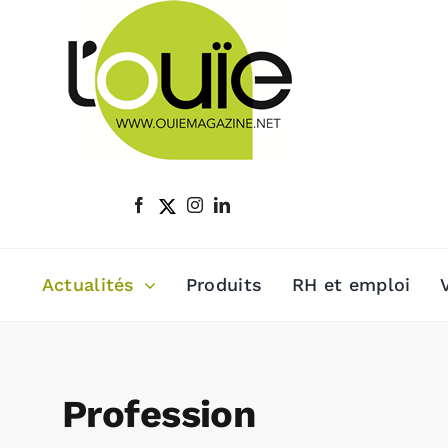
Passer
au
contenu
Actualités
Produits
RH et emploi
Profession