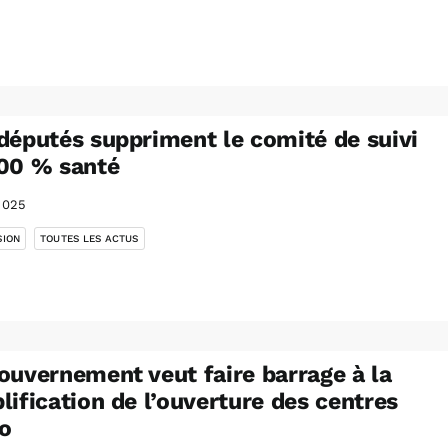
députés suppriment le comité de suivi
00 % santé
2025
,
SION
TOUTES LES ACTUS
ouvernement veut faire barrage à la
lification de l’ouverture des centres
o