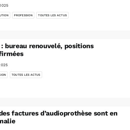
2025
,
,
UTION
PROFESSION
TOUTES LES ACTUS
: bureau renouvelé, positions
firmées
2025
,
SION
TOUTES LES ACTUS
des factures d’audioprothèse sont en
malie