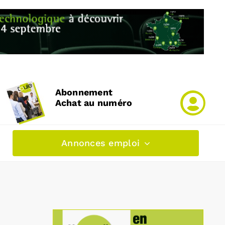
Abonnement
Achat au numéro
Annonces emploi