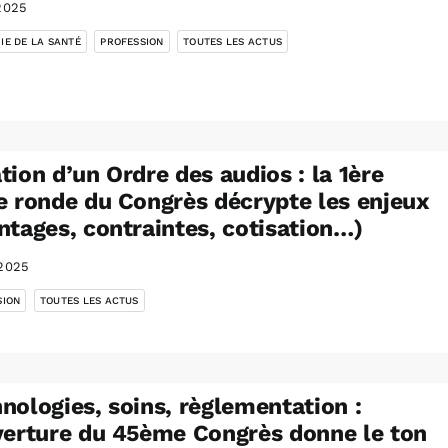
2025
,
,
IE DE LA SANTÉ
PROFESSION
TOUTES LES ACTUS
tion d’un Ordre des audios : la 1ère
e ronde du Congrès décrypte les enjeux
ntages, contraintes, cotisation…)
2025
,
SION
TOUTES LES ACTUS
nologies, soins, règlementation :
verture du 45ème Congrès donne le ton