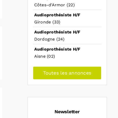
Côtes-d'Armor (22)
Audioprothésiste H/F
Gironde (33)
Audioprothésiste H/F
Dordogne (24)
Audioprothésiste H/F
Aisne (02)
Toutes les annonces
Newsletter