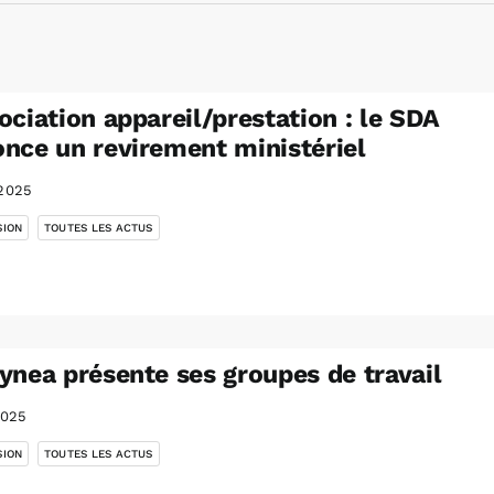
ociation appareil/prestation : le SDA
nce un revirement ministériel
2025
,
SION
TOUTES LES ACTUS
ynea présente ses groupes de travail
2025
,
SION
TOUTES LES ACTUS