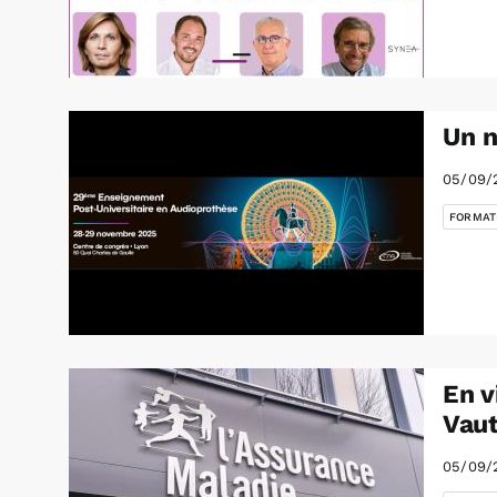
Un n
05/09/
FORMAT
En v
Vaut
05/09/