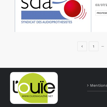
03/07/
PROFES
1
···
Mentions