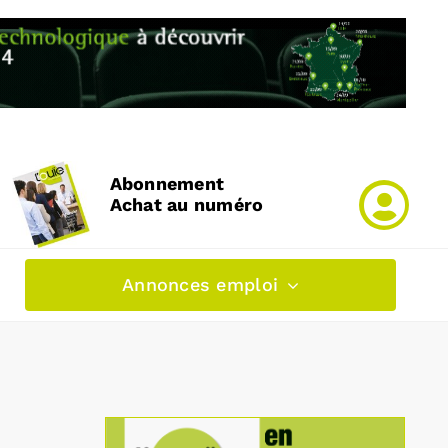
Abonnement
Achat au numéro
Annonces emploi