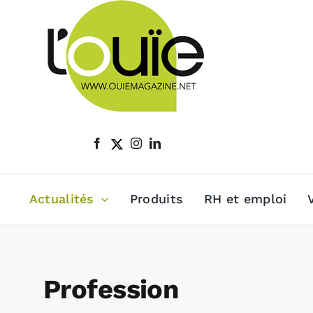
Passer
au
contenu
Actualités
Produits
RH et emploi
Profession