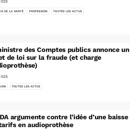
2025
,
,
IE DE LA SANTÉ
PROFESSION
TOUTES LES ACTUS
inistre des Comptes publics annonce un
et de loi sur la fraude (et charge
dioprothèse)
2025
,
SION
TOUTES LES ACTUS
DA argumente contre l’idée d’une baisse
tarifs en audioprothèse