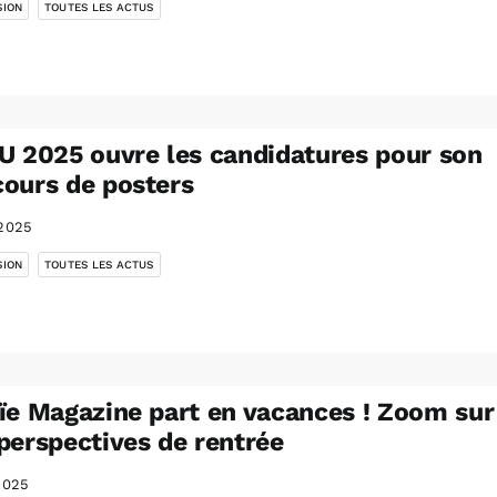
SION
TOUTES LES ACTUS
U 2025 ouvre les candidatures pour son
ours de posters
2025
,
SION
TOUTES LES ACTUS
ïe Magazine part en vacances ! Zoom sur
perspectives de rentrée
2025
,
,