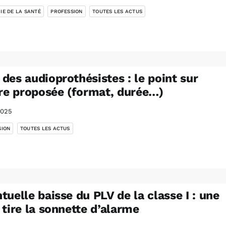
IE DE LA SANTÉ
PROFESSION
TOUTES LES ACTUS
des audioprothésistes : le point sur
fre proposée (format, durée…)
2025
,
SION
TOUTES LES ACTUS
tuelle baisse du PLV de la classe I : une
 tire la sonnette d’alarme