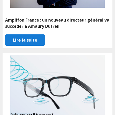
Amplifon France : un nouveau directeur général va
succéder à Amaury Dutreil
Lire la suite