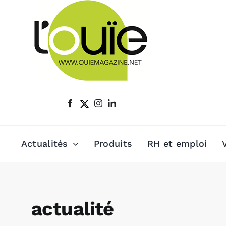
Passer
au
contenu
Actualités
Produits
RH et emploi
actualité