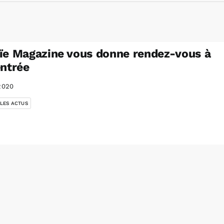
ïe Magazine vous donne rendez-vous à
entrée
2020
 LES ACTUS