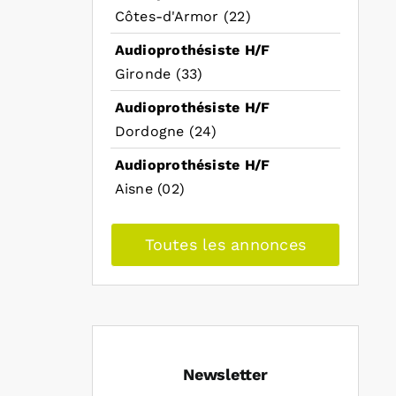
Côtes-d'Armor (22)
Audioprothésiste H/F
Gironde (33)
Audioprothésiste H/F
Dordogne (24)
Audioprothésiste H/F
Aisne (02)
Toutes les annonces
Newsletter