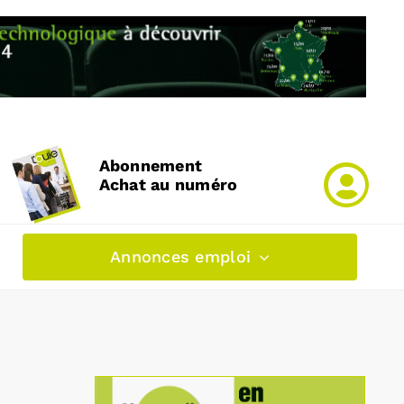
Abonnement
Achat au numéro
Annonces emploi