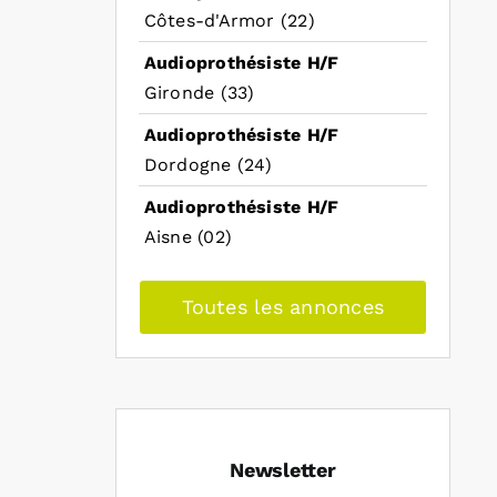
Côtes-d'Armor (22)
Audioprothésiste H/F
Gironde (33)
Audioprothésiste H/F
Dordogne (24)
Audioprothésiste H/F
Aisne (02)
Toutes les annonces
Newsletter