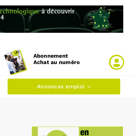
Abonnement
Achat au numéro
Annonces emploi