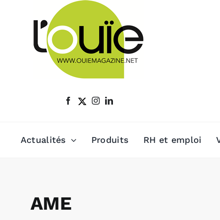
Passer
au
contenu
Actualités
Produits
RH et emploi
AME