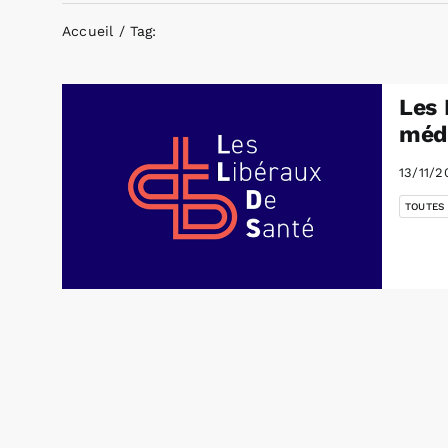
Accueil
Tag:
Les 
médi
13/11/2
TOUTES