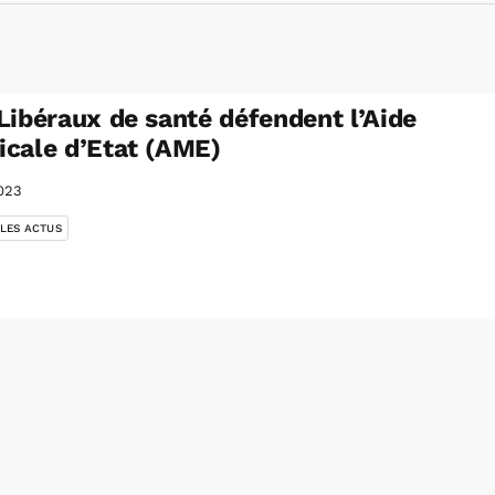
Libéraux de santé défendent l’Aide
cale d’Etat (AME)
023
 LES ACTUS