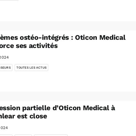
èmes ostéo-intégrés : Oticon Medical
orce ses activités
2024
,
SSEURS
TOUTES LES ACTUS
ession partielle d’Oticon Medical à
lear est close
2024
,
,