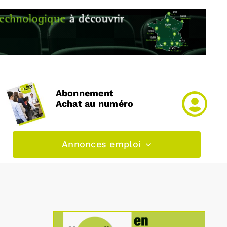
Abonnement
Achat au numéro
Annonces emploi