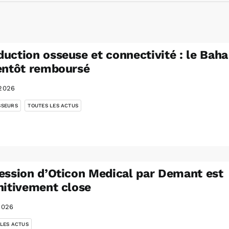
uction osseuse et connectivité : le Baha
entôt remboursé
2026
,
SSEURS
TOUTES LES ACTUS
ession d’Oticon Medical par Demant est
nitivement close
2026
 LES ACTUS