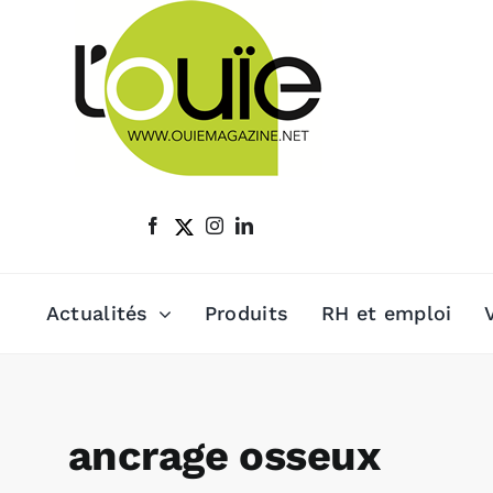
Passer
au
contenu
Actualités
Produits
RH et emploi
ancrage osseux