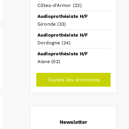
Côtes-d'Armor (22)
Audioprothésiste H/F
Gironde (33)
Audioprothésiste H/F
Dordogne (24)
Audioprothésiste H/F
Aisne (02)
Toutes les annonces
Newsletter