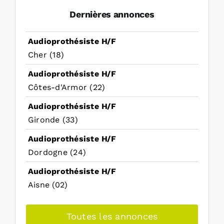
Dernières annonces
Audioprothésiste H/F
Cher (18)
Audioprothésiste H/F
Côtes-d'Armor (22)
Audioprothésiste H/F
Gironde (33)
Audioprothésiste H/F
Dordogne (24)
Audioprothésiste H/F
Aisne (02)
Toutes les annonces