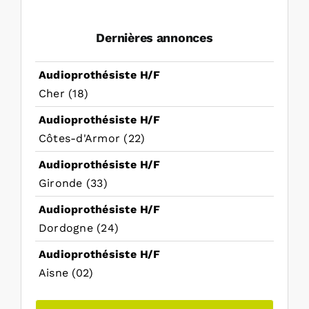
Dernières annonces
Audioprothésiste H/F
Cher (18)
Audioprothésiste H/F
Côtes-d'Armor (22)
Audioprothésiste H/F
Gironde (33)
Audioprothésiste H/F
Dordogne (24)
Audioprothésiste H/F
Aisne (02)