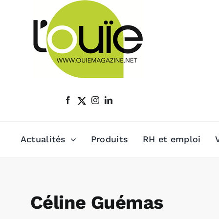
Passer
au
contenu
Actualités
Produits
RH et emploi
Céline Guémas