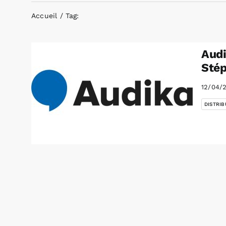
Accueil
Tag:
Audi
Stép
12/04/
DISTRIB