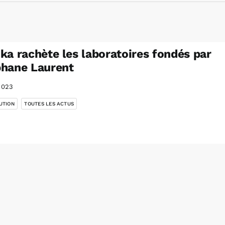
ka rachète les laboratoires fondés par
hane Laurent
2023
,
UTION
TOUTES LES ACTUS