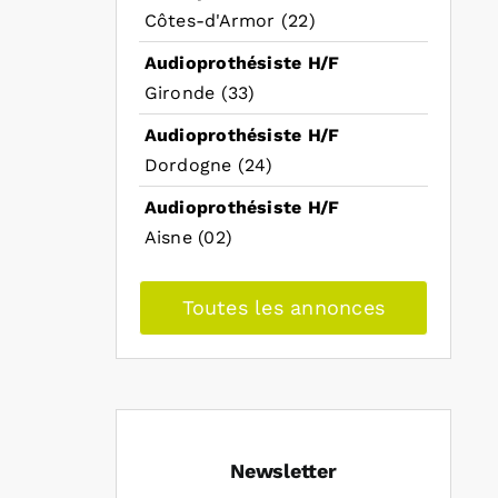
Côtes-d'Armor (22)
Audioprothésiste H/F
Gironde (33)
Audioprothésiste H/F
Dordogne (24)
Audioprothésiste H/F
Aisne (02)
Toutes les annonces
Newsletter