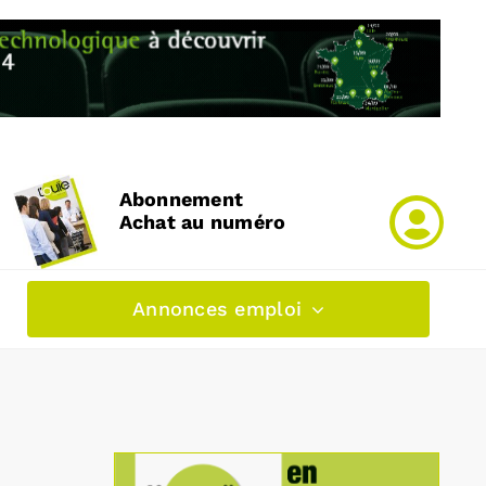
Abonnement
Achat au numéro
Annonces emploi