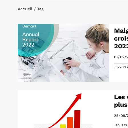
Accueil
Tag:
Malg
croi
202
07/02/
FOURNI
Les 
plus
25/08/
TOUTES