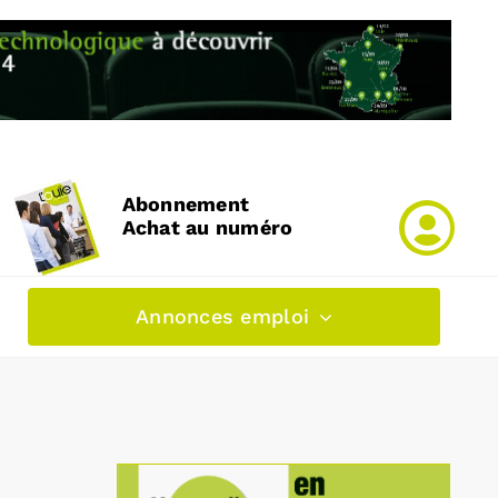
Abonnement
Achat au numéro
Annonces emploi