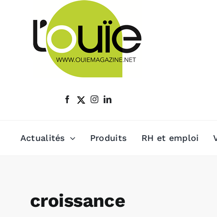
Passer
au
contenu
Actualités
Produits
RH et emploi
croissance