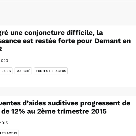
ré une conjoncture difficile, la
ssance est restée forte pour Demant en
2
2023
,
,
SSEURS
MARCHÉ
TOUTES LES ACTUS
ventes d’aides auditives progressent de
 de 12% au 2ème trimestre 2015
2015
 LES ACTUS