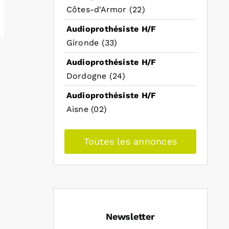
Côtes-d'Armor (22)
Audioprothésiste H/F
Gironde (33)
Audioprothésiste H/F
Dordogne (24)
Audioprothésiste H/F
Aisne (02)
Toutes les annonces
Newsletter