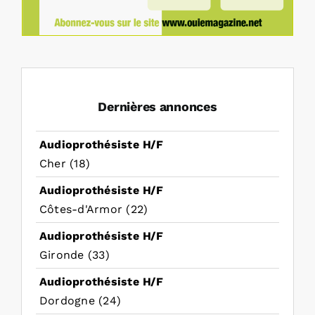
Dernières annonces
Audioprothésiste H/F
Cher (18)
Audioprothésiste H/F
Côtes-d'Armor (22)
Audioprothésiste H/F
Gironde (33)
Audioprothésiste H/F
Dordogne (24)