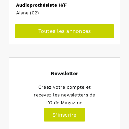
Audioprothésiste H/F
Aisne (02)
Toutes les annonces
Newsletter
Créez votre compte et
recevez les newsletters de
L’Ouïe Magazine.
S’inscrire