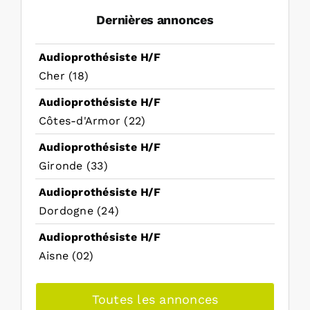
Dernières annonces
Audioprothésiste H/F
Cher (18)
Audioprothésiste H/F
Côtes-d'Armor (22)
Audioprothésiste H/F
Gironde (33)
Audioprothésiste H/F
Dordogne (24)
Audioprothésiste H/F
Aisne (02)
Toutes les annonces