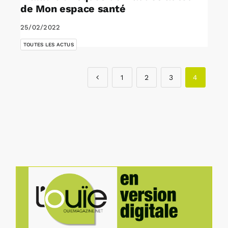
de Mon espace santé
25/02/2022
TOUTES LES ACTUS
1
2
3
4