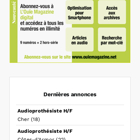
Dernières annonces
Audioprothésiste H/F
Cher (18)
Audioprothésiste H/F
Côtes-d'Armor (22)