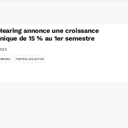
earing annonce une croissance
nique de 15 % au 1er semestre
2023
,
SSEURS
TOUTES LES ACTUS