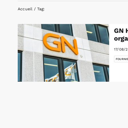
Accueil
Tag:
GN H
orga
17/08/
FOURNI