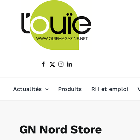
Passer
au
contenu
Actualités
Produits
RH et emploi
GN Nord Store