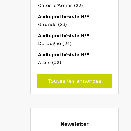
Côtes-d'Armor (22)
Audioprothésiste H/F
Gironde (33)
Audioprothésiste H/F
Dordogne (24)
Audioprothésiste H/F
Aisne (02)
Toutes les annonces
Newsletter