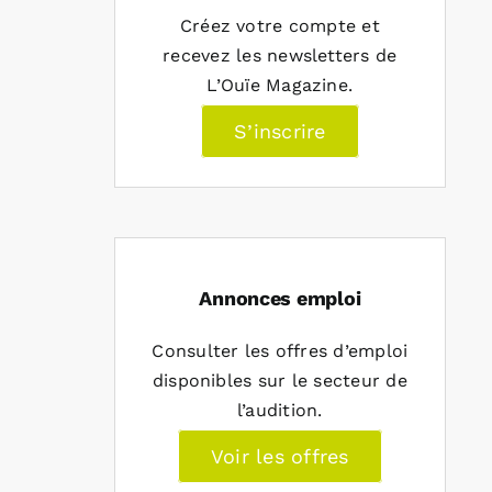
Créez votre compte et
recevez les newsletters de
L’Ouïe Magazine.
S’inscrire
Annonces emploi
Consulter les offres d’emploi
disponibles sur le secteur de
l’audition.
Voir les offres