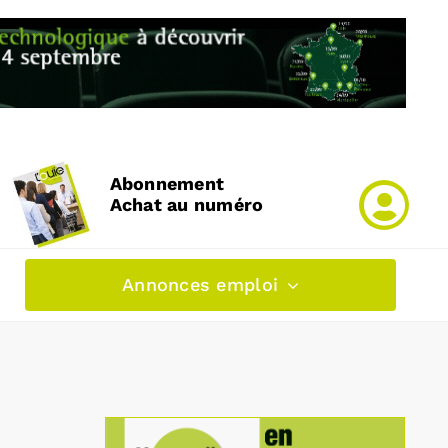
Abonnement
Achat au numéro
Annonces emploi