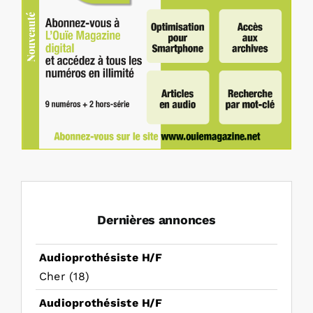
Dernières annonces
Audioprothésiste H/F
Cher (18)
Audioprothésiste H/F