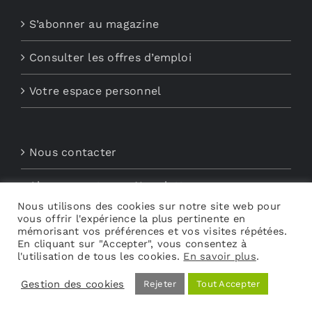
S’abonner au magazine
Consulter les offres d’emploi
Votre espace personnel
Nous contacter
Abonnements aux Newsletters
Nous utilisons des cookies sur notre site web pour
vous offrir l'expérience la plus pertinente en
Découvrez My Audio
mémorisant vos préférences et vos visites répétées.
En cliquant sur "Accepter", vous consentez à
l'utilisation de tous les cookies.
En savoir plus
.
Gestion des cookies
Rejeter
Tout Accepter