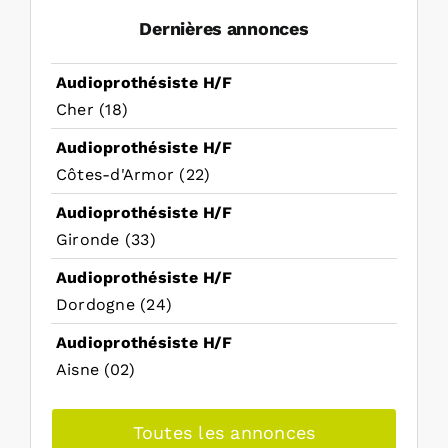
Dernières annonces
Audioprothésiste H/F
Cher (18)
Audioprothésiste H/F
Côtes-d'Armor (22)
Audioprothésiste H/F
Gironde (33)
Audioprothésiste H/F
Dordogne (24)
Audioprothésiste H/F
Aisne (02)
Toutes les annonces