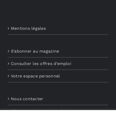
Mentions légales
S’abonner au magazine
Consulter les offres d’emploi
Votre espace personnel
Nous contacter
Abonnements aux Newsletters