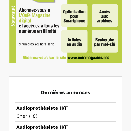
Dernières annonces
Audioprothésiste H/F
Cher (18)
Audioprothésiste H/F