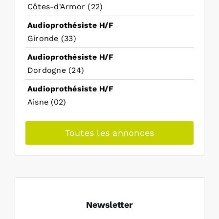
Côtes-d'Armor (22)
Audioprothésiste H/F
Gironde (33)
Audioprothésiste H/F
Dordogne (24)
Audioprothésiste H/F
Aisne (02)
Toutes les annonces
Newsletter