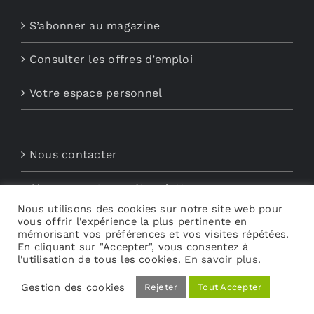
S’abonner au magazine
Consulter les offres d’emploi
Votre espace personnel
Nous contacter
Abonnements aux Newsletters
Nous utilisons des cookies sur notre site web pour
vous offrir l'expérience la plus pertinente en
Découvrez My Audio
mémorisant vos préférences et vos visites répétées.
En cliquant sur "Accepter", vous consentez à
l'utilisation de tous les cookies.
En savoir plus
.
Gestion des cookies
Rejeter
Tout Accepter