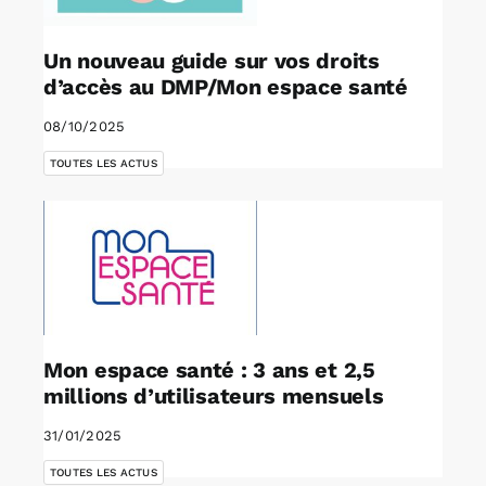
Un nouveau guide sur vos droits
d’accès au DMP/Mon espace santé
08/10/2025
TOUTES LES ACTUS
Mon espace santé : 3 ans et 2,5
millions d’utilisateurs mensuels
31/01/2025
TOUTES LES ACTUS