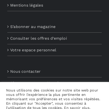
Mentions légales
S’abonner au magazine
Consulter les offres d’emploi
Votre espace personnel
Nous contacter
Abonnements aux Newsletters
Nous utilisons des cookies sur notre site web pour
vous offrir l'expérience la plus pertinente en
Découvrez My Audio
mémorisant vos préférences et vos visites répétées.
En cliquant sur "Accepter", vous consentez à
l'utilisation de tous les cookies.
En savoir plus
.