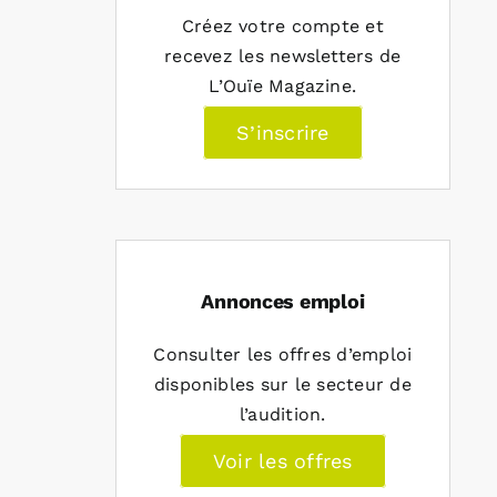
Créez votre compte et
recevez les newsletters de
L’Ouïe Magazine.
S’inscrire
Annonces emploi
Consulter les offres d’emploi
disponibles sur le secteur de
l’audition.
Voir les offres