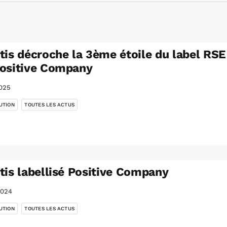
tis décroche la 3ème étoile du label RSE
ositive Company
2025
,
UTION
TOUTES LES ACTUS
tis labellisé Positive Company
2024
,
UTION
TOUTES LES ACTUS