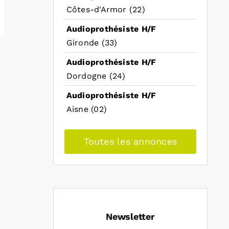
Côtes-d'Armor (22)
Audioprothésiste H/F
Gironde (33)
Audioprothésiste H/F
Dordogne (24)
Audioprothésiste H/F
Aisne (02)
Toutes les annonces
Newsletter