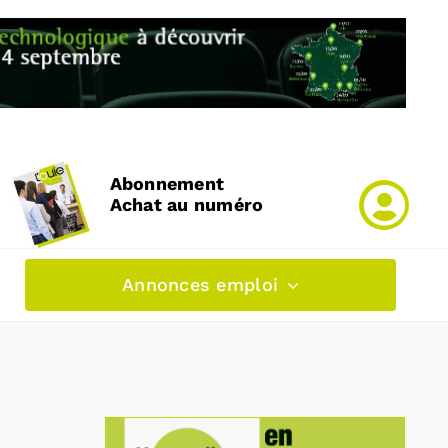
Abonnement
Achat au numéro
Annonces emploi