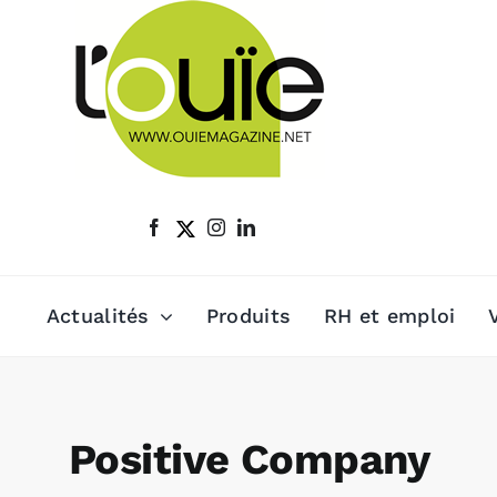
Passer
au
contenu
Actualités
Produits
RH et emploi
Positive Company