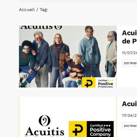
Accueil
Tag:
Acui
de P
11/07/
DISTRIB
Acui
17/04/
DISTRIB