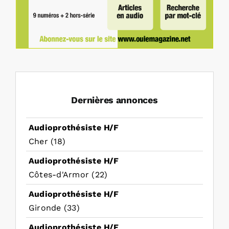
Dernières annonces
Audioprothésiste H/F
Cher (18)
Audioprothésiste H/F
Côtes-d'Armor (22)
Audioprothésiste H/F
Gironde (33)
Audioprothésiste H/F