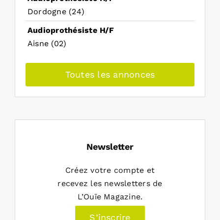
Dordogne (24)
Audioprothésiste H/F
Aisne (02)
Toutes les annonces
Newsletter
Créez votre compte et
recevez les newsletters de
L’Ouïe Magazine.
S’inscrire