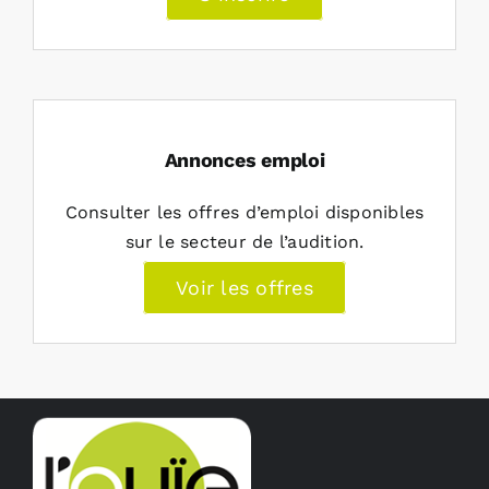
Annonces emploi
Consulter les offres d’emploi disponibles
sur le secteur de l’audition.
Voir les offres