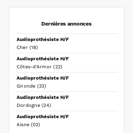
Dernières annonces
Audioprothésiste H/F
Cher (18)
Audioprothésiste H/F
Côtes-d'Armor (22)
Audioprothésiste H/F
Gironde (33)
Audioprothésiste H/F
Dordogne (24)
Audioprothésiste H/F
Aisne (02)