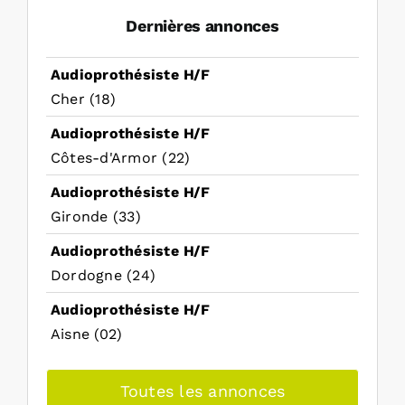
Dernières annonces
Audioprothésiste H/F
Cher (18)
Audioprothésiste H/F
Côtes-d'Armor (22)
Audioprothésiste H/F
Gironde (33)
Audioprothésiste H/F
Dordogne (24)
Audioprothésiste H/F
Aisne (02)
Toutes les annonces