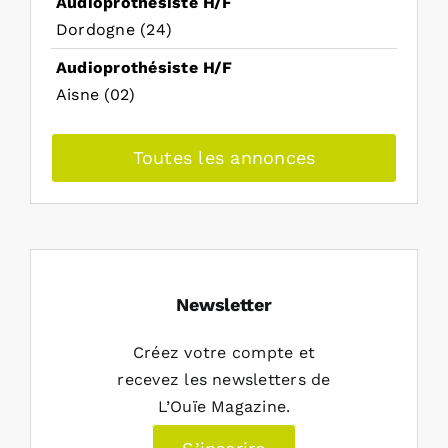
Audioprothésiste H/F
Dordogne (24)
Audioprothésiste H/F
Aisne (02)
Toutes les annonces
Newsletter
Créez votre compte et
recevez les newsletters de
L’Ouïe Magazine.