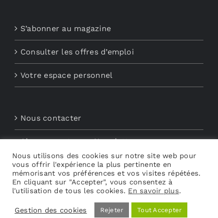
S’abonner au magazine
Consulter les offres d’emploi
Votre espace personnel
Nous contacter
Abonnements aux Newsletters
Nous utilisons des cookies sur notre site web pour
vous offrir l'expérience la plus pertinente en
Découvrez My Audio
mémorisant vos préférences et vos visites répétées.
En cliquant sur "Accepter", vous consentez à
l'utilisation de tous les cookies.
En savoir plus
.
Gestion des cookies
Rejeter
Tout Accepter