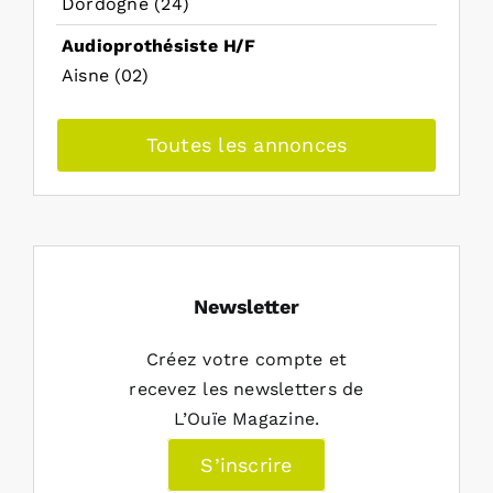
Dordogne (24)
Audioprothésiste H/F
Aisne (02)
Toutes les annonces
Newsletter
Créez votre compte et
recevez les newsletters de
L’Ouïe Magazine.
S’inscrire