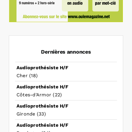
Dernières annonces
Audioprothésiste H/F
Cher (18)
Audioprothésiste H/F
Côtes-d'Armor (22)
Audioprothésiste H/F
Gironde (33)
Audioprothésiste H/F