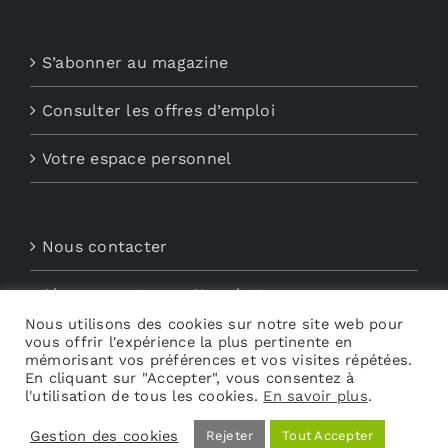
S’abonner au magazine
Consulter les offres d’emploi
Votre espace personnel
Nous contacter
Abonnements aux Newsletters
Nous utilisons des cookies sur notre site web pour
Découvrez My Audio
vous offrir l'expérience la plus pertinente en
mémorisant vos préférences et vos visites répétées.
En cliquant sur "Accepter", vous consentez à
l'utilisation de tous les cookies.
En savoir plus
.
Gestion des cookies
Rejeter
Tout Accepter