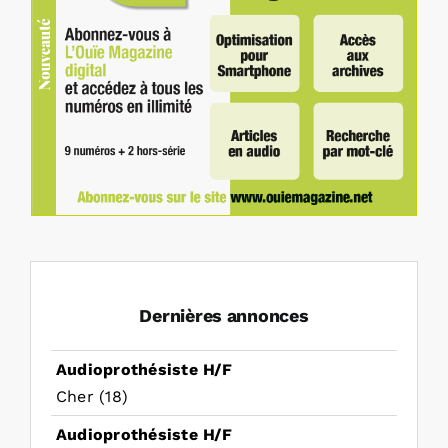
Dernières annonces
Audioprothésiste H/F
Cher (18)
Audioprothésiste H/F