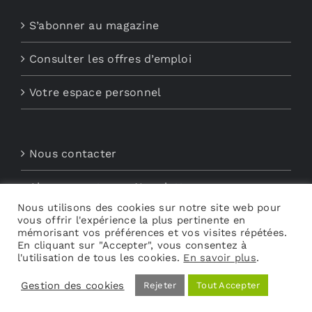
S’abonner au magazine
Consulter les offres d’emploi
Votre espace personnel
Nous contacter
Abonnements aux Newsletters
Nous utilisons des cookies sur notre site web pour
vous offrir l'expérience la plus pertinente en
Découvrez My Audio
mémorisant vos préférences et vos visites répétées.
En cliquant sur "Accepter", vous consentez à
l'utilisation de tous les cookies.
En savoir plus
.
Gestion des cookies
Rejeter
Tout Accepter