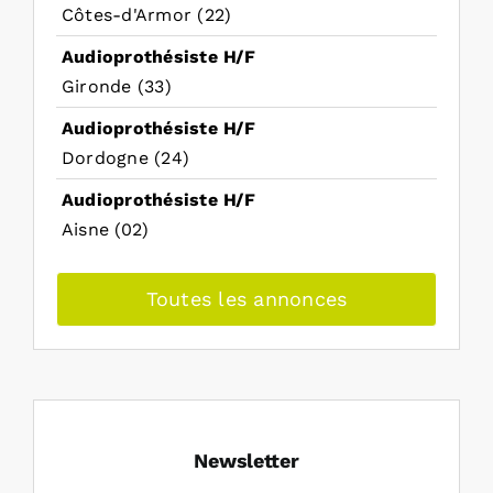
Côtes-d'Armor (22)
Audioprothésiste H/F
Gironde (33)
Audioprothésiste H/F
Dordogne (24)
Audioprothésiste H/F
Aisne (02)
Toutes les annonces
Newsletter