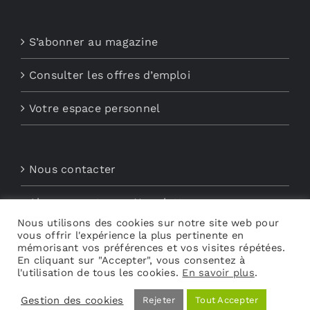
S’abonner au magazine
Consulter les offres d’emploi
Votre espace personnel
Nous contacter
Abonnements aux Newsletters
Nous utilisons des cookies sur notre site web pour
vous offrir l'expérience la plus pertinente en
Découvrez My Audio
mémorisant vos préférences et vos visites répétées.
En cliquant sur "Accepter", vous consentez à
l'utilisation de tous les cookies.
En savoir plus
.
Gestion des cookies
Rejeter
Tout Accepter