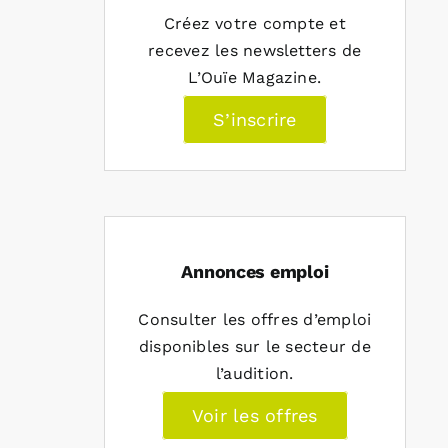
Créez votre compte et
recevez les newsletters de
L’Ouïe Magazine.
S’inscrire
Annonces emploi
Consulter les offres d’emploi
disponibles sur le secteur de
l’audition.
Voir les offres