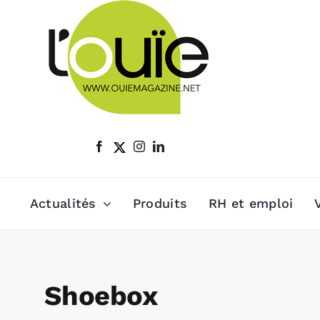
Passer
au
contenu
Actualités
Produits
RH et emploi
Shoebox