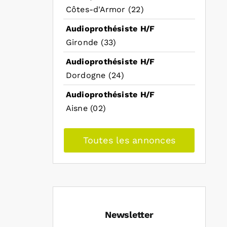
Côtes-d'Armor (22)
Audioprothésiste H/F
Gironde (33)
Audioprothésiste H/F
Dordogne (24)
Audioprothésiste H/F
Aisne (02)
Toutes les annonces
Newsletter