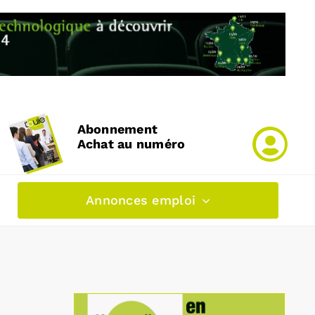
Abonnement
Achat au numéro
Annonces emploi