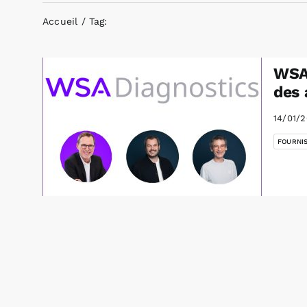
Accueil
Tag:
WSA 
des 
14/01/
FOURNI