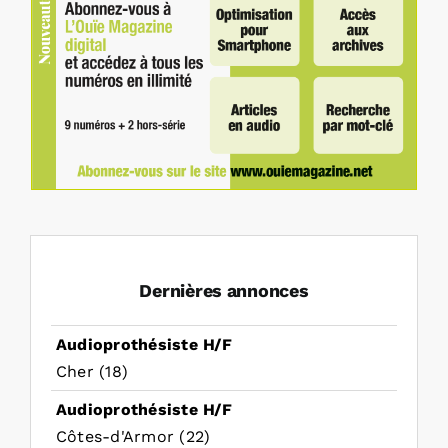
Dernières annonces
Audioprothésiste H/F
Cher (18)
Audioprothésiste H/F
Côtes-d'Armor (22)