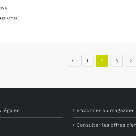
2024
 LES ACTUS
1
2
3
 légales
S’abonner au magazine
Consulter les offres d’e