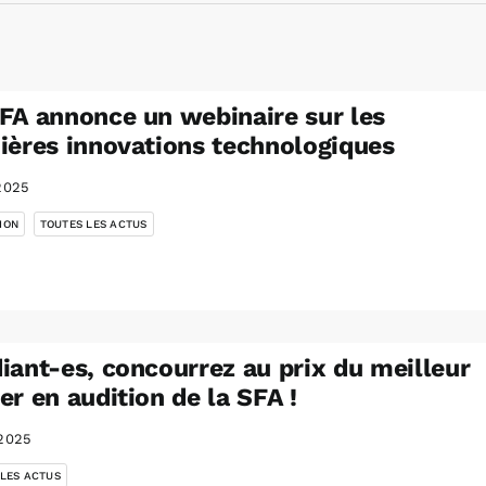
FA annonce un webinaire sur les
ières innovations technologiques
2025
,
ION
TOUTES LES ACTUS
iant-es, concourrez au prix du meilleur
er en audition de la SFA !
2025
 LES ACTUS