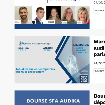
04/07/
TOUTES
Mard
audi
parl
24/05/
TOUTES
Bour
dépo