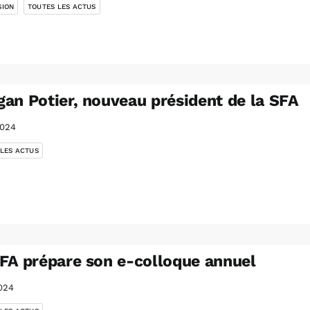
SION
TOUTES LES ACTUS
an Potier, nouveau président de la SFA
2024
 LES ACTUS
FA prépare son e-colloque annuel
024