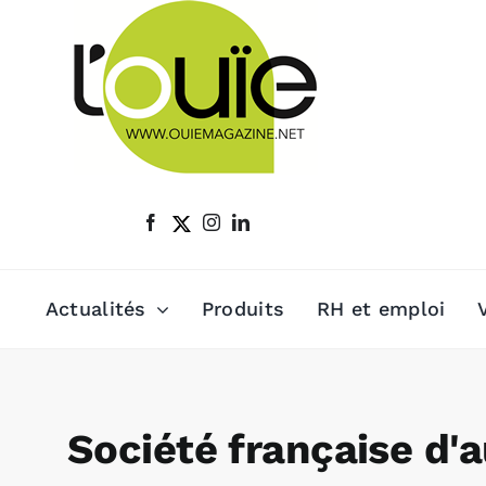
Passer
au
contenu
Actualités
Produits
RH et emploi
Société française d'a