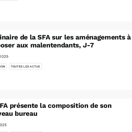
naire de la SFA sur les aménagements à
oser aux malentendants, J-7
2025
,
ION
TOUTES LES ACTUS
FA présente la composition de son
veau bureau
2025
,