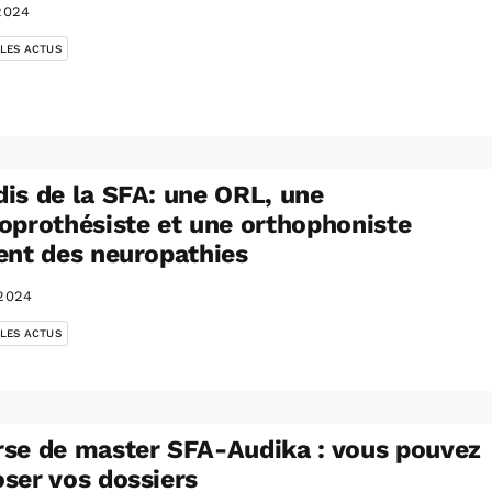
2024
 LES ACTUS
is de la SFA: une ORL, une
oprothésiste et une orthophoniste
ent des neuropathies
2024
 LES ACTUS
se de master SFA-Audika : vous pouvez
ser vos dossiers