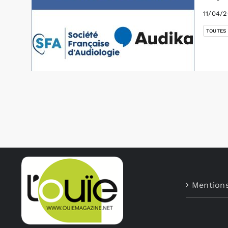
11/04/
TOUTES
Mentions