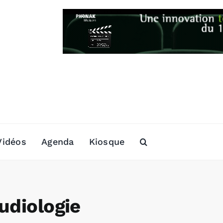
Vidéos
Agenda
Kiosque
udiologie