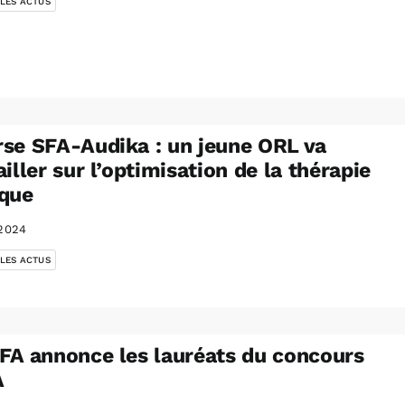
 LES ACTUS
se SFA-Audika : un jeune ORL va
ailler sur l’optimisation de la thérapie
que
2024
 LES ACTUS
FA annonce les lauréats du concours
A