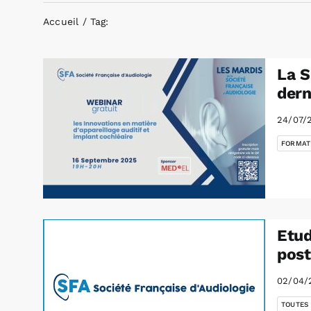
Accueil
Tag:
La S
dern
24/07/
FORMAT
Etud
post
02/04/
TOUTES