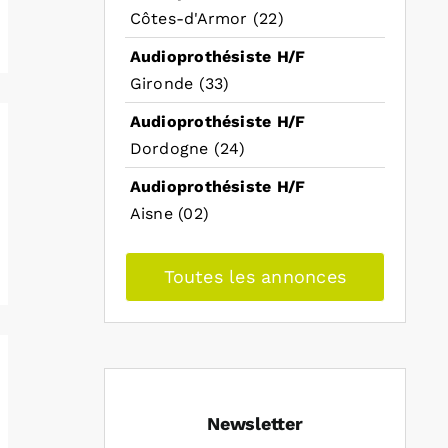
Côtes-d'Armor (22)
Audioprothésiste H/F
Gironde (33)
Audioprothésiste H/F
Dordogne (24)
Audioprothésiste H/F
Aisne (02)
Toutes les annonces
Newsletter