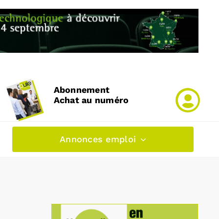
Abonnement
Achat au numéro
Annonces emploi