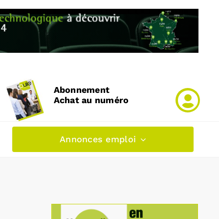
Abonnement
Achat au numéro
Annonces emploi