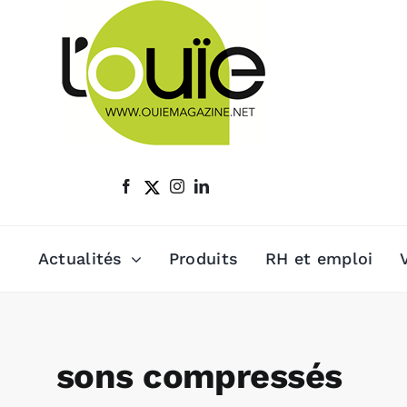
Passer
au
contenu
Actualités
Produits
RH et emploi
sons compressés