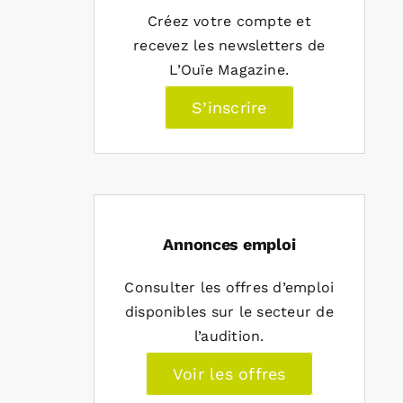
Créez votre compte et
recevez les newsletters de
L’Ouïe Magazine.
S’inscrire
Annonces emploi
Consulter les offres d’emploi
disponibles sur le secteur de
l’audition.
Voir les offres