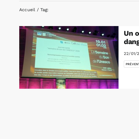
Accueil
Tag:
Un o
dang
22/01/
PRÉVEN