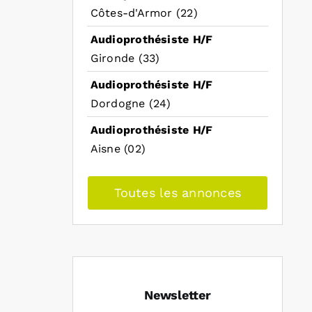
Côtes-d'Armor (22)
Audioprothésiste H/F
Gironde (33)
Audioprothésiste H/F
Dordogne (24)
Audioprothésiste H/F
Aisne (02)
Toutes les annonces
Newsletter