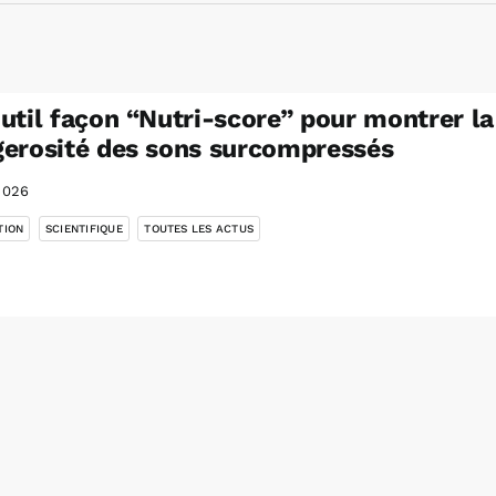
util façon “Nutri-score” pour montrer la
erosité des sons surcompressés
2026
,
,
TION
SCIENTIFIQUE
TOUTES LES ACTUS