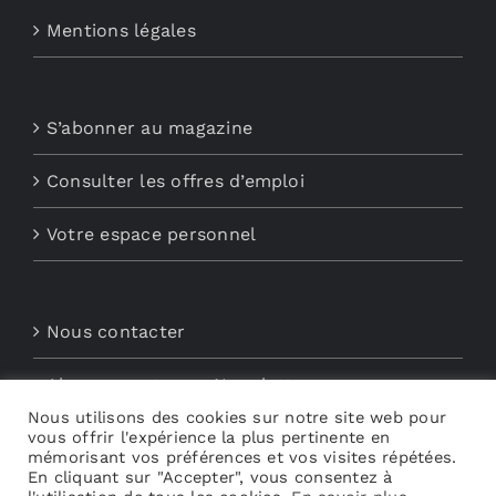
Mentions légales
S’abonner au magazine
Consulter les offres d’emploi
Votre espace personnel
Nous contacter
Abonnements aux Newsletters
Nous utilisons des cookies sur notre site web pour
Découvrez My Audio
vous offrir l'expérience la plus pertinente en
mémorisant vos préférences et vos visites répétées.
En cliquant sur "Accepter", vous consentez à