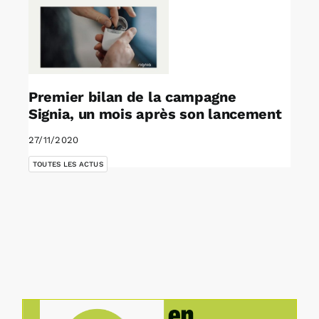
Premier bilan de la campagne
Signia, un mois après son lancement
27/11/2020
TOUTES LES ACTUS