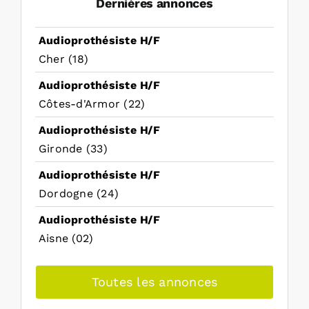
Dernières annonces
Audioprothésiste H/F
Cher (18)
Audioprothésiste H/F
Côtes-d'Armor (22)
Audioprothésiste H/F
Gironde (33)
Audioprothésiste H/F
Dordogne (24)
Audioprothésiste H/F
Aisne (02)
Toutes les annonces