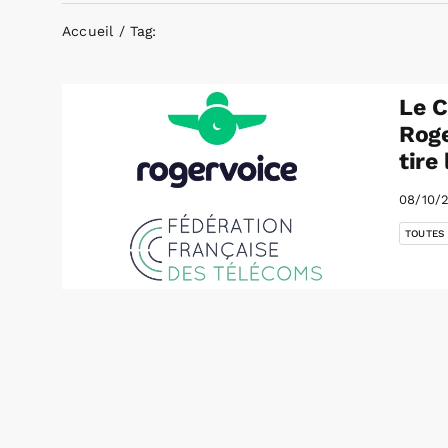
Accueil
Tag:
Le C
Roge
tire
08/10/
TOUTES