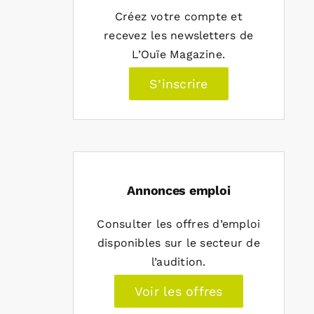
Créez votre compte et
recevez les newsletters de
L’Ouïe Magazine.
S’inscrire
Annonces emploi
Consulter les offres d’emploi
disponibles sur le secteur de
l’audition.
Voir les offres