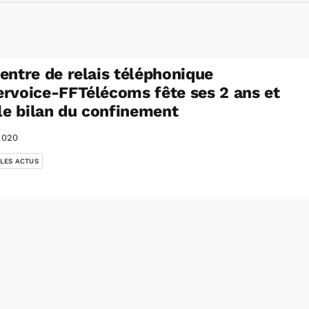
entre de relais téléphonique
rvoice-FFTélécoms fête ses 2 ans et
 le bilan du confinement
2020
 LES ACTUS