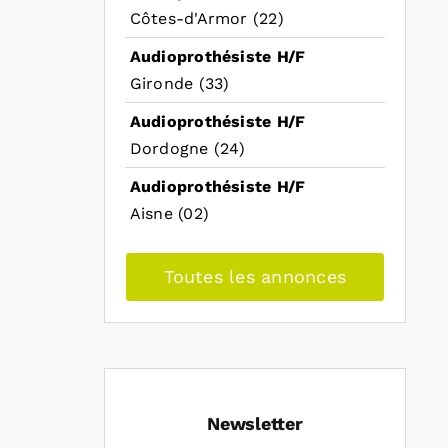
Côtes-d'Armor (22)
Audioprothésiste H/F
Gironde (33)
Audioprothésiste H/F
Dordogne (24)
Audioprothésiste H/F
Aisne (02)
Toutes les annonces
Newsletter