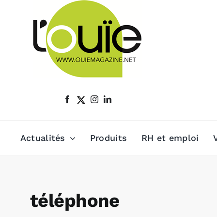
Passer
au
contenu
Actualités
Produits
RH et emploi
téléphone