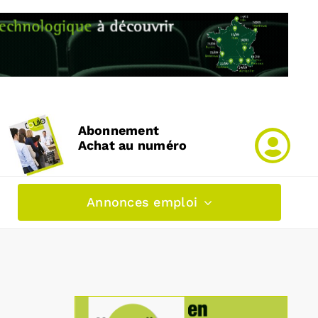
Abonnement
Achat au numéro
Annonces emploi