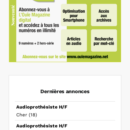
Dernières annonces
Audioprothésiste H/F
Cher (18)
Audioprothésiste H/F