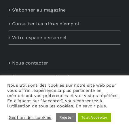
S’abonner au magazine
Consulter les offres d’emploi
Votre espace personnel
Nous contacter
Abonnements aux Newsletters
Nous utilisons des cookies sur notre site web pour
vous offrir l'expérience la plus pertinente en
Découvrez My Audio
mémorisant vos préférences et vos visites répétées.
En cliquant sur "Accepter", vous consentez à
l'utilisation de tous les cookies.
En savoir plus
.
Gestion des cookies
Rejeter
Tout Accepter